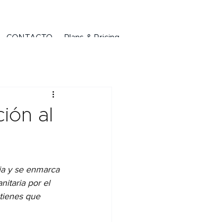
CONTACTO
Plans & Pricing
ión al
cia y se enmarca 
itaria por el 
tienes que 