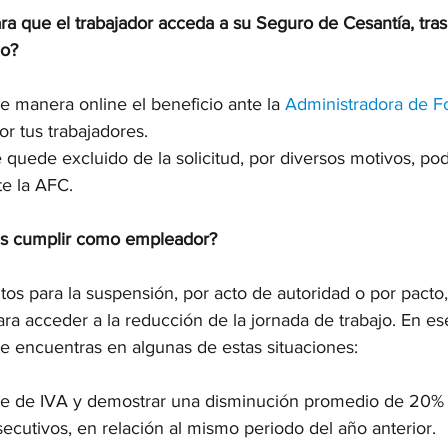
a que el trabajador acceda a su Seguro de Cesantía, tras
jo?
de manera online el beneficio ante la 
Administradora de F
or tus trabajadores.
e quede excluido de la solicitud, por diversos motivos, po
e la AFC.
es cumplir como empleador?
itos para la suspensión, por acto de autoridad o por pacto,
a acceder a la reducción de la jornada de trabajo. En ese
te encuentras en algunas de estas situaciones:
te de IVA y demostrar una disminución promedio de 20% 
cutivos, en relación al mismo periodo del año anterior.