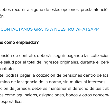
ebes recurrir a alguna de estas opciones, presta atención
ón.
CONTÁCTANOS GRATIS A NUESTRO WHATSAPP
nes como empleador?
nsión de contrato, deberás seguir pagando las cotizacio
e salud por el total de ingresos originales, durante el per
ontrato.
, podrás pagar la cotización de pensiones dentro de los
rmino de la vigencia de la norma, sin multas ni intereses.
ción de jornada, deberás mantener el derecho de tus trab
ios como aguinaldos, asignaciones, bonos y otros concept
 esporádicos.