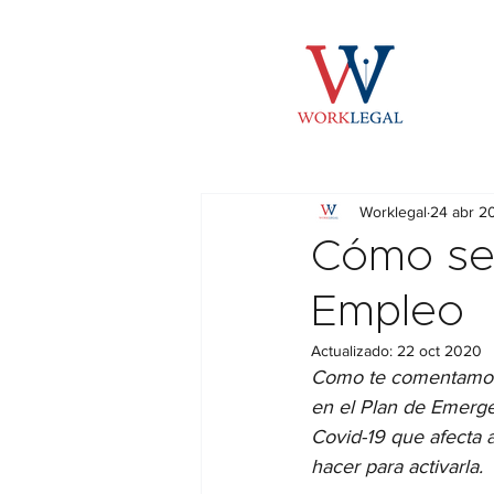
Worklegal
24 abr 2
Cómo se 
Empleo
Actualizado:
22 oct 2020
Como te comentamos
en el Plan de Emergen
Covid-19 que afecta 
hacer para activarla.