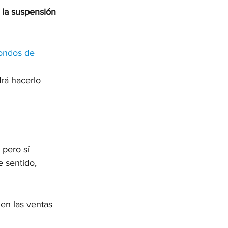
 la suspensión 
ondos de 
drá hacerlo 
 pero sí 
 sentido, 
en las ventas 