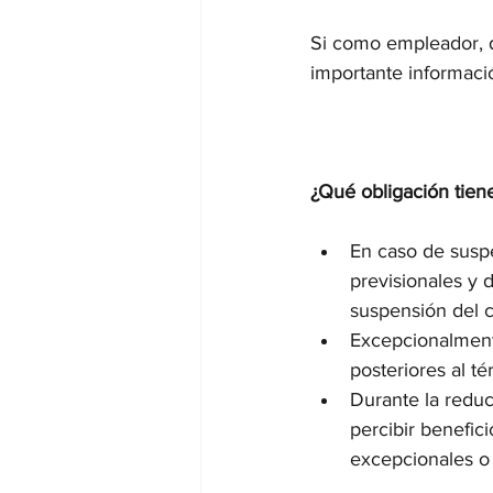
Si como empleador, d
importante informaci
¿Qué obligación tie
En caso de suspe
previsionales y d
suspensión del c
Excepcionalmente
posteriores al té
Durante la reduc
percibir benefic
excepcionales o