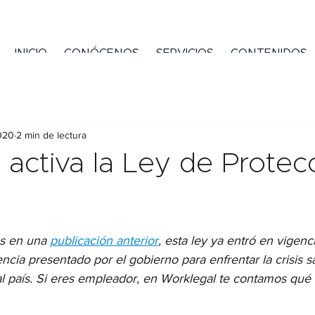
INICIO
CONÓCENOS
SERVICIOS
CONTENIDOS
020
2 min de lectura
activa la Ley de Protecc
 en una 
publicación anterior
, esta ley ya entró en vigen
cia presentado por el gobierno para enfrentar la crisis san
al país. Si eres empleador, en Worklegal te contamos qué 