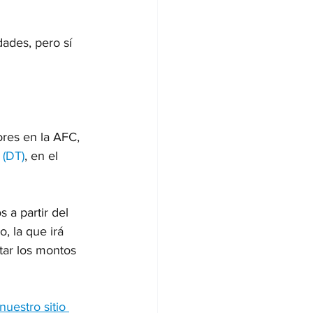
ades, pero sí 
ores en la AFC, 
 (DT)
, en el 
s a partir del 
, la que irá 
tar los montos 
nuestro sitio 