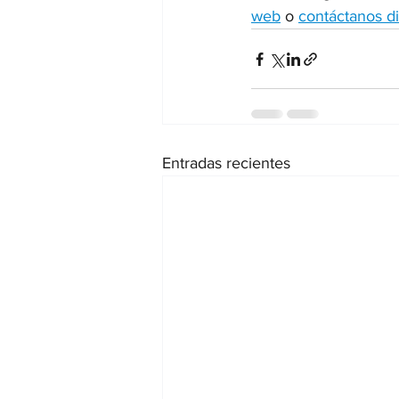
web
 o 
contáctanos d
Entradas recientes