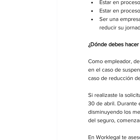
Estar en proceso
Estar en proceso
Ser una empresa 
reducir su jorna
¿Dónde debes hacer e
Como empleador, debes
en el caso de suspens
caso de reducción de
Si realizaste la solic
30 de abril. Durante 
disminuyendo los mes
del seguro, comenzará
En Worklegal te ases