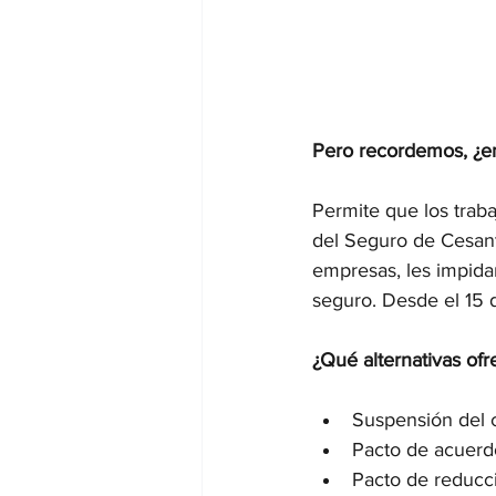
Pero recordemos, ¿en
Permite que los traba
del Seguro de Cesant
empresas, les impidan
seguro. Desde el 15 d
¿Qué alternativas ofr
Suspensión del c
Pacto de acuerdo
Pacto de reducci