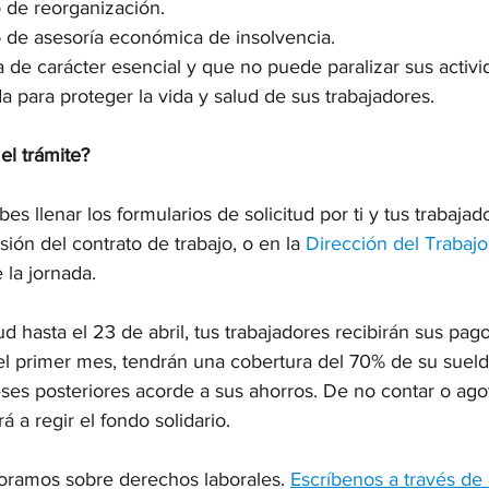
 de reorganización.
 de asesoría económica de insolvencia.
de carácter esencial y que no puede paralizar sus activid
da para proteger la vida y salud de sus trabajadores.
l trámite?
 llenar los formularios de solicitud por ti y tus trabajad
ión del contrato de trabajo, o en la 
Dirección del Trabajo
 la jornada.
itud hasta el 23 de abril, tus trabajadores recibirán sus pago
el primer mes, tendrán una cobertura del 70% de su sueldo
es posteriores acorde a sus ahorros. De no contar o ago
 a regir el fondo solidario.
oramos sobre derechos laborales. 
Escríbenos a través de 