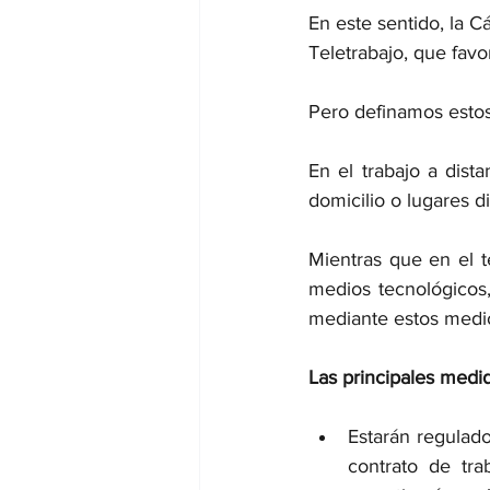
En este sentido, la C
Teletrabajo, que favo
Pero definamos estos
En el trabajo a dista
domicilio o lugares d
Mientras que en el te
medios tecnológicos,
mediante estos medi
Las principales medi
Estarán regulado
contrato de tra