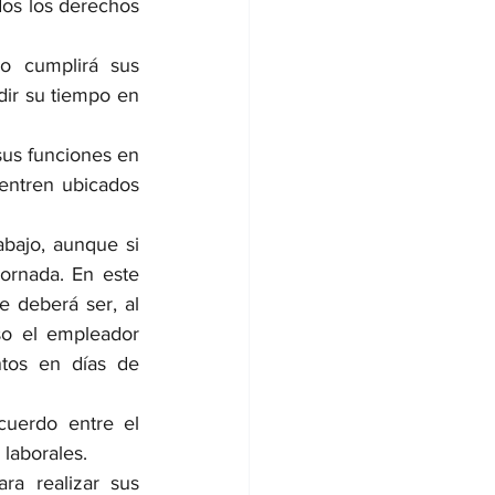
os los derechos 
o cumplirá sus 
dir su tiempo en 
sus funciones en 
entren ubicados 
bajo, aunque si 
ornada. En este 
 deberá ser, al 
o el empleador 
tos en días de 
uerdo entre el 
laborales.
ra realizar sus 