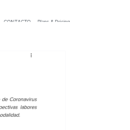
CONTACTO
Plans & Pricing
 de Coronavirus 
ectivas labores 
odalidad.