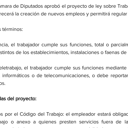
ámara de Diputados aprobó el proyecto de ley sobre Traba
recerá la creación de nuevos empleos y permitirá regular
 términos:
ncia, el trabajador cumple sus funciones, total o parcia
istintos de los establecimientos, instalaciones o faenas de
letrabajo, el trabajador cumple sus funciones mediante l
 informáticos o de telecomunicaciones, o debe reportar
os.
das del proyecto:
s por el Código del Trabajo: el empleador estará obligado
bajo o anexo a quienes presten servicios fuera de la