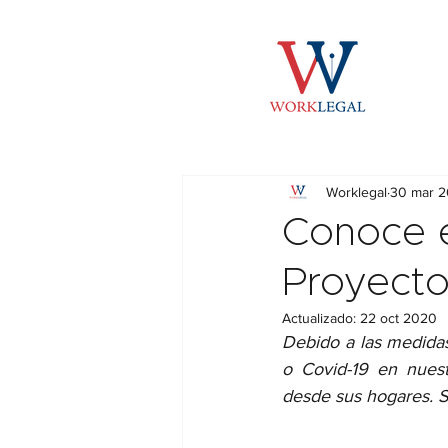
Worklegal
30 mar 
Conoce e
Proyecto
Actualizado:
22 oct 2020
Debido a las medidas
o Covid-19 en nuest
desde sus hogares. S