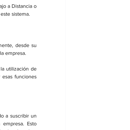
jo a Distancia o 
 este sistema.
lmente, desde su 
 la empresa.
a utilización de 
 esas funciones 
 a suscribir un 
 empresa. Esto 