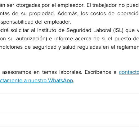
n ser otorgadas por el empleador. El trabajador no puede
ientas de su propiedad. Además, los costos de operaci
esponsabilidad del empleador.
rá solicitar al Instituto de Seguridad Laboral (ISL) que v
con su autorización) e informe acerca de si el puesto de
ndiciones de seguridad y salud reguladas en el reglamen
 asesoramos en temas laborales. Escríbenos a 
contact
ectamente a nuestro WhatsApp
.