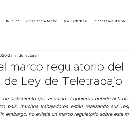
INICIO
CONÓCENOS
SERVICIOS
CONTENIDOS
2020
2 min de lectura
l marco regulatorio del
 de Ley de Teletrabajo
 de aislamiento que anunció el gobierno debido al brote
ro país, muchos trabajadores están realizando sus resp
in embargo, no existía un marco regulatorio sobre esta m