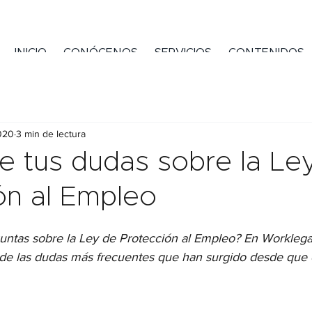
INICIO
CONÓCENOS
SERVICIOS
CONTENIDOS
020
3 min de lectura
 tus dudas sobre la Le
ón al Empleo
untas sobre la Ley de Protección al Empleo? En Workleg
de las dudas más frecuentes que han surgido desde que e