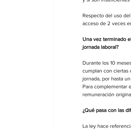
Respecto del uso del 
acceso de 2 veces e
Una vez terminado el
jornada laboral?
Durante los 10 meses 
cumplan con ciertas 
jornada, por hasta u
Para complementar e
remuneración original
¿Qué pasa con las dif
La ley hace referenc