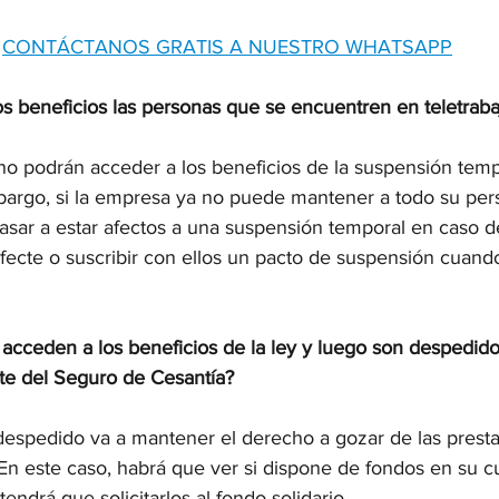
CONTÁCTANOS GRATIS A NUESTRO WHATSAPP
s beneficios las personas que se encuentren en teletraba
 no podrán acceder a los beneficios de la suspensión temp
bargo, si la empresa ya no puede mantener a todo su pers
sar a estar afectos a una suspensión temporal en caso de 
fecte o suscribir con ellos un pacto de suspensión cuando
 acceden a los beneficios de la ley y luego son despedid
e del Seguro de Cesantía?
 despedido va a mantener el derecho a gozar de las presta
En este caso, habrá que ver si dispone de fondos en su cu
 tendrá que solicitarlos al fondo solidario.