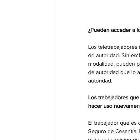
¿Pueden acceder a lo
Los teletrabajadores
de autoridad. Sin em
modalidad, pueden pa
de autoridad que lo a
autoridad.
Los trabajadores que
hacer uso nuevament
El trabajador que es
Seguro de Cesantía. 
y si son insuficientes