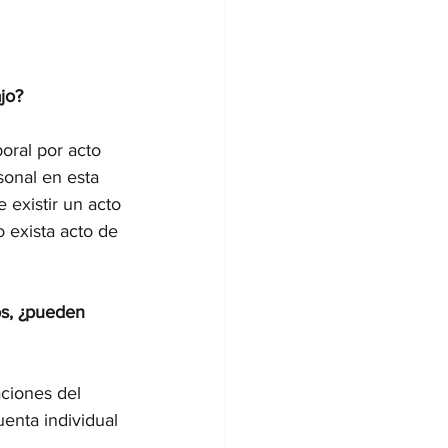
jo?
oral por acto 
onal en esta 
existir un acto 
 exista acto de 
os, ¿pueden 
ciones del 
enta individual 