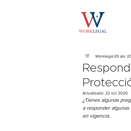
Worklegal
29 abr 2
Responde
Protecci
Actualizado:
22 oct 2020
¿Tienes algunas preg
a responder algunas 
en vigencia.