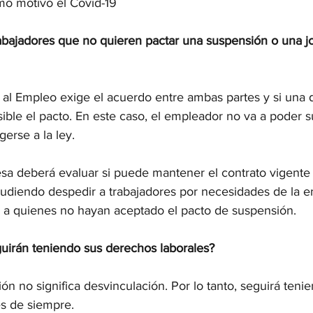
o motivo el Covid-19
abajadores que no quieren pactar una suspensión o una j
al Empleo exige el acuerdo entre ambas partes y si una d
ible el pacto. En este caso, el empleador no va a poder s
gerse a la ley.
esa deberá evaluar si puede mantener el contrato vigente 
 pudiendo despedir a trabajadores por necesidades de la 
 a quienes no hayan aceptado el pacto de suspensión.
guirán teniendo sus derechos laborales?
ión no significa desvinculación. Por lo tanto, seguirá tenie
es de siempre.