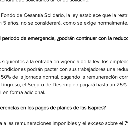
Fondo de Cesantía Solidario, la ley establece que la restr
n 5 años, no se considerará, como se exige normalmente
 periodo de emergencia, ¿podrán continuar con la reducc
siguientes a la entrada en vigencia de la ley, los emplea
condiciones podrán pactar con sus trabajadores una reduc
n 50% de la jornada normal, pagando la remuneración cor
l ingreso, el Seguro de Desempleo pagará hasta un 25% 
 en forma adicional.
erencias en los pagos de planes de las Isapres?
ia a las remuneraciones imponibles y el exceso sobre el 7