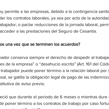
y permite a las empresas, debido a la contingencia sanita
der los contratos laborales, ya sea por acto de la autorida
abajador; o pactar reducciones de la jornada laboral, perm
acceder a las prestaciones del Seguro de Cesantía.
os una vez que se terminen los acuerdos?
eador conserva siempre el derecho de despedir al trabajad
s de la empresa” o “desahucio escrito” (Art. 161 del Códig
trabajador puede poner término a la relación laboral por 
sal, se gatilla la obligación legal de pago de las indemniz
titutiva de aviso previo.
leció que durante el periodo de 6 meses o mientras dure 
e poner término a los contratos de trabajo por caso fortui