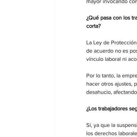
mayor invocando com
¿Qué pasa con los tr
corta?
La Ley de Protección 
de acuerdo no es pos
vínculo laboral ni aco
Por lo tanto, la empr
hacer otros ajustes,
desahucio, afectando
¿Los trabajadores se
Sí, ya que la suspens
los derechos laboral