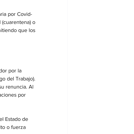
ria por Covid-
d (cuarentena) o 
itiendo que los 
or por la 
o del Trabajo). 
su renuncia. Al 
aciones por 
el Estado de 
to o fuerza 