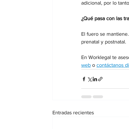
adicional, por lo tant
¿Qué pasa con las tra
El fuero se mantiene
prenatal y postnatal.
En Worklegal te ases
web
 o 
contáctanos d
Entradas recientes