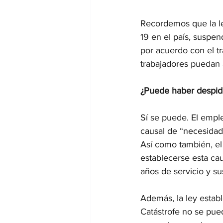
Recordemos que la le
19 en el país, suspen
por acuerdo con el tr
trabajadores puedan 
¿Puede haber despid
Sí se puede. El empl
causal de “necesidade
Así como también, el 
establecerse esta cau
años de servicio y sus
Además, la ley estab
Catástrofe no se pued