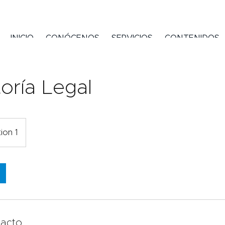
INICIO
CONÓCENOS
SERVICIOS
CONTENIDOS
oría Legal
ion 1
tacto