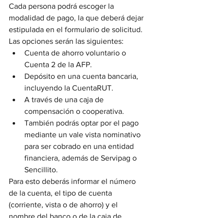
Cada persona podrá escoger la 
modalidad de pago, la que deberá dejar 
estipulada en el formulario de solicitud. 
Las opciones serán las siguientes:
Cuenta de ahorro voluntario o 
Cuenta 2 de la AFP.
Depósito en una cuenta bancaria, 
incluyendo la CuentaRUT.
A través de una caja de 
compensación o cooperativa.
También podrás optar por el pago 
mediante un vale vista nominativo 
para ser cobrado en una entidad 
financiera, además de Servipag o 
Sencillito.
Para esto deberás informar el número 
de la cuenta, el tipo de cuenta 
(corriente, vista o de ahorro) y el 
nombre del banco o de la caja de 