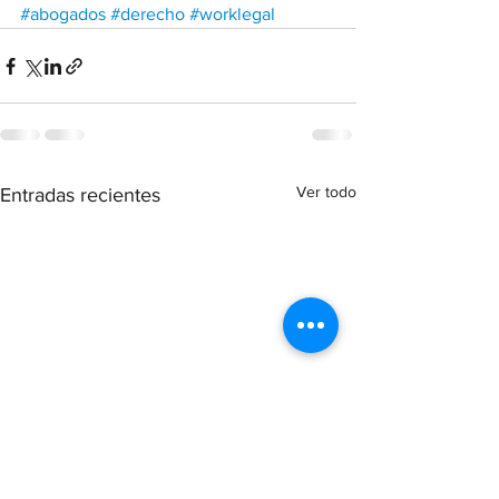
#abogados
#derecho
#worklegal
Ver todo
Entradas recientes