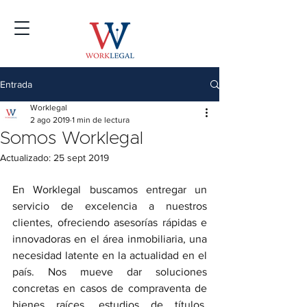
Entrada
Worklegal
2 ago 2019
1 min de lectura
Somos Worklegal
Actualizado:
25 sept 2019
En Worklegal buscamos entregar un 
servicio de excelencia a nuestros 
clientes, ofreciendo asesorías rápidas e 
innovadoras en el área inmobiliaria, una 
necesidad latente en la actualidad en el 
país. Nos mueve dar soluciones 
concretas en casos de compraventa de 
bienes raíces, estudios de títulos, 